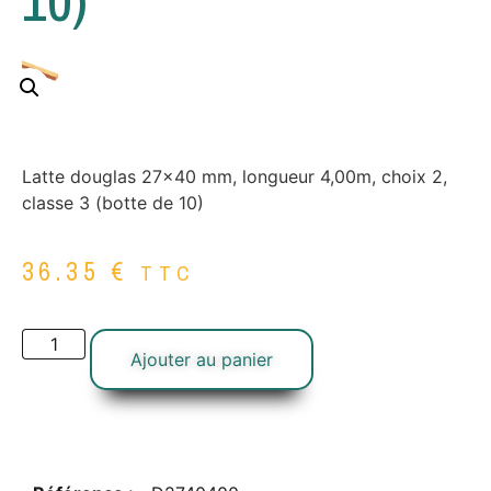
10)
Latte douglas 27×40 mm, longueur 4,00m, choix 2,
classe 3 (botte de 10)
36.35
€
TTC
Ajouter au panier