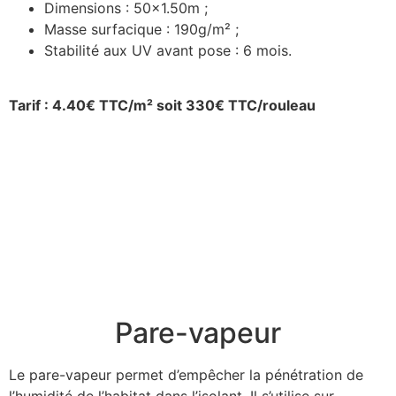
Dimensions : 50×1.50m ;
Masse surfacique : 190g/m² ;
Stabilité aux UV avant pose : 6 mois.
Tarif : 4.40€ TTC/m² soit 330€ TTC/rouleau
Pare-vapeur
Le pare-vapeur permet d’empêcher la pénétration de
l’humidité de l’habitat dans l’isolant. Il s’utilise sur