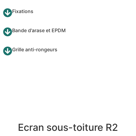
Fixations
Bande d'arase et EPDM
Grille anti-rongeurs
Ecran sous-toiture R2