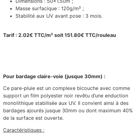
Dimensions : 50×1.50m ;
Masse surfacique : 120g/m² ;
Stabilité aux UV avant pose : 3 mois.
Tarif : 2.02€ TTC/m² soit 151.80€ TTC/rouleau
Pour bardage claire-voie (jusque 30mm) :
Ce pare-pluie est un complexe bicouche avec comme
support un film polyester noir revêtu d’une enduction
monolithique stabilisée aux UV. Il convient ainsi à des
bardages ajourés jusque 30mm ou dont maximum 40%
de la surface est ouverte.
Caractéristiques :