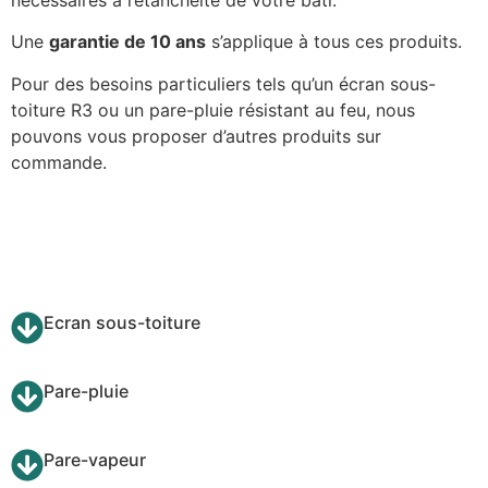
nécessaires à l’étanchéité de votre bâti.
Une
garantie de 10 ans
s’applique à tous ces produits.
Pour des besoins particuliers tels qu’un écran sous-
toiture R3 ou un pare-pluie résistant au feu, nous
pouvons vous proposer d’autres produits sur
commande.
Ecran sous-toiture
Pare-pluie
Pare-vapeur