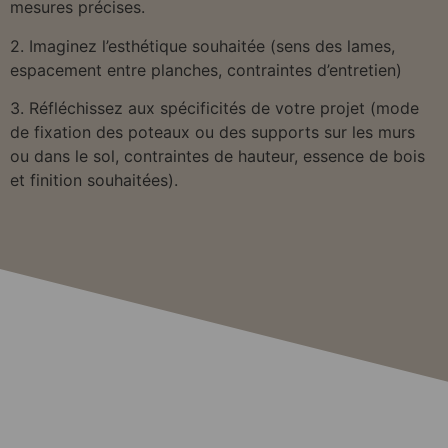
mesures précises.
2. Imaginez l’esthétique souhaitée (sens des lames,
espacement entre planches, contraintes d’entretien)
3. Réfléchissez aux spécificités de votre projet (mode
de fixation des poteaux ou des supports sur les murs
ou dans le sol, contraintes de hauteur, essence de bois
et finition souhaitées).