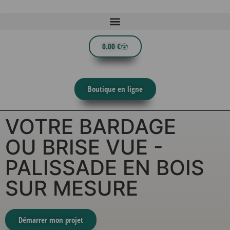
0.00
€
Boutique en ligne
VOTRE BARDAGE
OU BRISE VUE -
PALISSADE EN BOIS
SUR MESURE
Démarrer mon projet