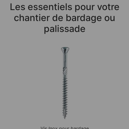
Les essentiels pour votre
chantier de bardage ou
palissade
Vis Inox pour bardage