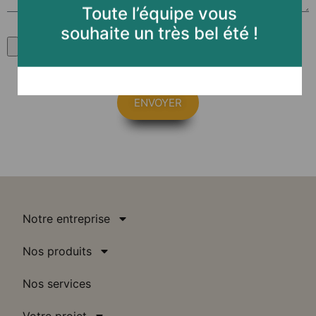
Toute l’équipe vous
souhaite un très bel été !
ENVOYER
Notre entreprise
Nos produits
Nos services