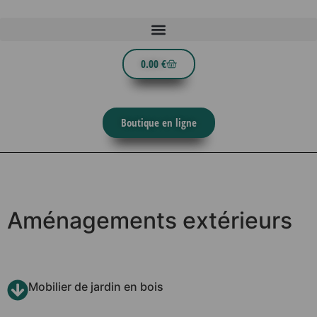
0.00
€
Boutique en ligne
Aménagements extérieurs
Mobilier de jardin en bois