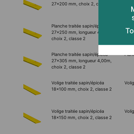
27x200 mm, choix 2, classe 2
La
Planche traitée sapin/épicéa
Plan
Le 
27x250 mm, longueur 4,00m,
l
choix 2, classe 2
Planche traitée sapin/épicéa
Plan
27x305 mm, longueur 4,00m,
choix 2, classe 2
To
Volige traitée sapin/épicéa
Voli
18x100 mm, choix 2, classe 2
Volige traitée sapin/épicéa
Voli
18x150 mm, choix 2, classe 2