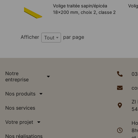
Volige traitée sapin/épicéa
Voli
18x200 mm, choix 2, classe 2
Afficher
par page
Tout
Notre
03
entreprise
co
Nos produits
ZI
Nos services
54
Votre projet
Ho
8h
Nos réalisations
et