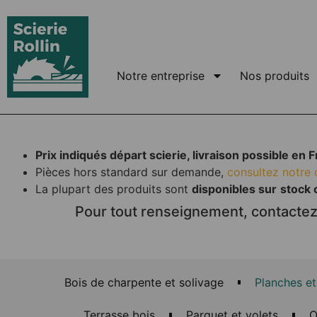
Notre entreprise
Nos produits
Prix indiqués départ scierie, livraison possible en 
Pièces hors standard sur demande,
consultez notre 
La plupart des produits sont
disponibles sur
stock 
Pour tout renseignement, contactez
Bois de charpente et solivage
Planches et
Terrasse bois
Parquet et volets
O