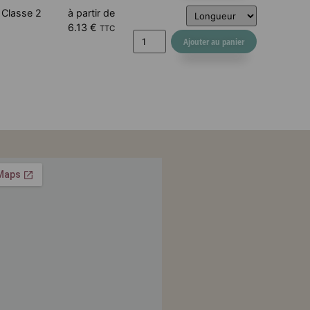
Classe 2
à partir de
6.13
€
TTC
Ajouter au panier