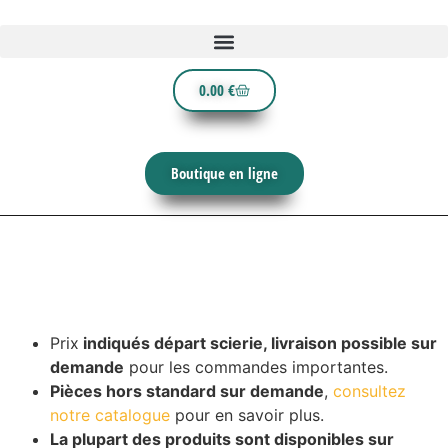
0.00
€
Boutique en ligne
Prix
indiqués départ scierie, livraison possible sur
demande
pour les commandes importantes.
Pièces hors standard sur demande
,
consultez
notre catalogue
pour en savoir plus.
La plupart des produits sont disponibles sur