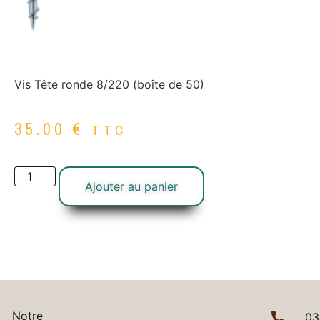
Vis Tête ronde 8/220 (boîte de 50)
35.00
€
TTC
Ajouter au panier
Notre
03