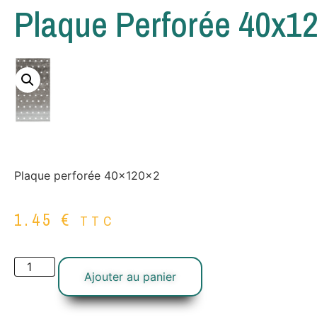
Plaque Perforée 40x1
Plaque perforée 40x120x2
1.45
€
TTC
Ajouter au panier