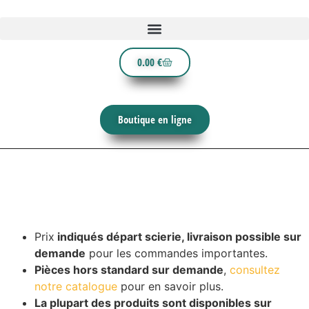
0.00
€
Boutique en ligne
Prix
indiqués départ scierie, livraison possible sur
demande
pour les commandes importantes.
Pièces hors standard sur demande
,
consultez
notre catalogue
pour en savoir plus.
La plupart des produits sont disponibles sur