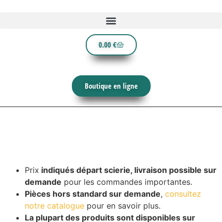
0.00
€
Boutique en ligne
Prix
indiqués départ scierie, livraison possible sur
demande
pour les commandes importantes.
Pièces hors standard sur demande
,
consultez
notre catalogue
pour en savoir plus.
La plupart des produits sont disponibles sur