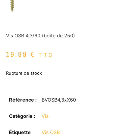
Vis OSB 4,3/60 (boîte de 250)
19.99
€
TTC
Rupture de stock
Référence :
BVOSB4,3xX60
Catégorie :
Vis
Étiquette
Vis OSB